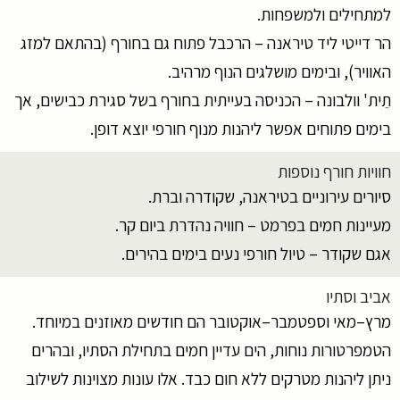
למתחילים ולמשפחות.
הר דייטי ליד טיראנה – הרכבל פתוח גם בחורף (בהתאם למזג
האוויר), ובימים מושלגים הנוף מרהיב.
תֵית' וולבונה – הכניסה בעייתית בחורף בשל סגירת כבישים, אך
בימים פתוחים אפשר ליהנות מנוף חורפי יוצא דופן.
חוויות חורף נוספות
סיורים עירוניים בטיראנה, שקודרה וברת.
מעיינות חמים בפרמט – חוויה נהדרת ביום קר.
אגם שקודר – טיול חורפי נעים בימים בהירים.
אביב וסתיו
מרץ–מאי וספטמבר–אוקטובר הם חודשים מאוזנים במיוחד.
הטמפרטורות נוחות, הים עדיין חמים בתחילת הסתיו, ובהרים
ניתן ליהנות מטרקים ללא חום כבד. אלו עונות מצוינות לשילוב