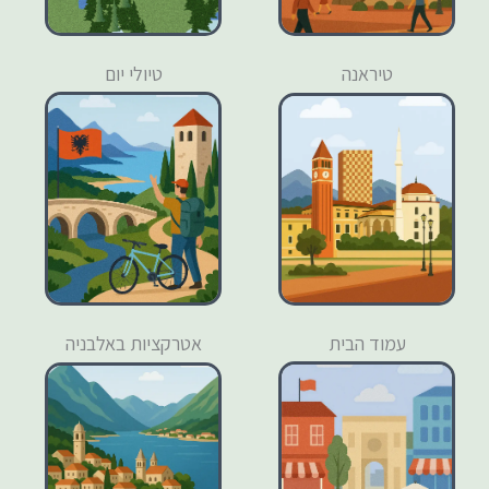
טיראנה
טיולי יום
עמוד הבית
אטרקציות באלבניה